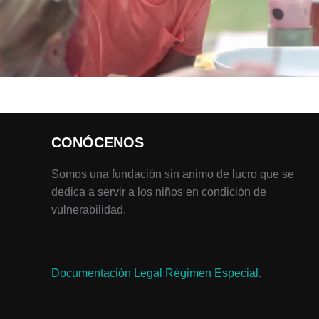
CONÓCENOS
Somos una fundación sin animo de lucro que se
dedica a servir a los niños en condición de
vulnerabilidad.
Documentación Legal Régimen Especial.