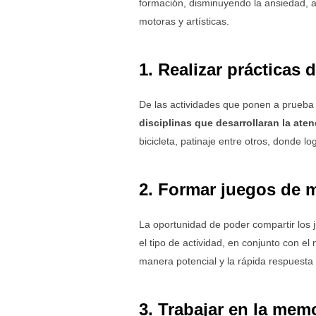
formación, disminuyendo la ansiedad, 
motoras y artísticas.
1. Realizar prácticas 
De las actividades que ponen a prueba l
disciplinas que desarrollaran la ate
bicicleta, patinaje entre otros, donde lo
2. Formar juegos de
La oportunidad de poder compartir los 
el tipo de actividad, en conjunto con el
manera potencial y la rápida respuesta 
3. Trabajar en la mem