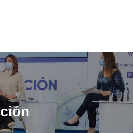
ición