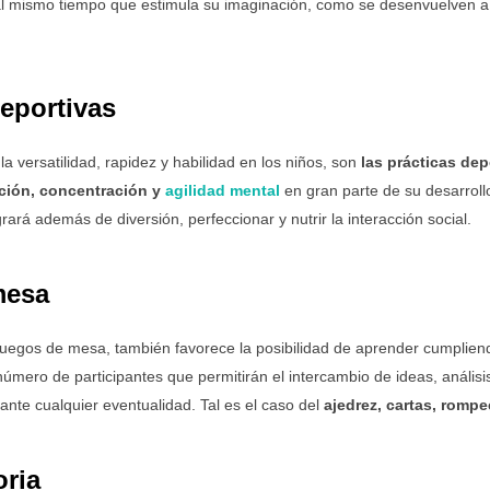
al mismo tiempo que estimula su imaginación, como se desenvuelven a 
deportivas
a versatilidad, rapidez y habilidad en los niños, son
las prácticas dep
nción, concentración y
agilidad mental
en gran parte de su desarrollo
grará además de diversión, perfeccionar y nutrir la interacción social.
 mesa
juegos de mesa, también favorece la posibilidad de aprender cumplie
 número de participantes que permitirán el intercambio de ideas, análisis
ante cualquier eventualidad. Tal es el caso del
ajedrez, cartas, romp
oria