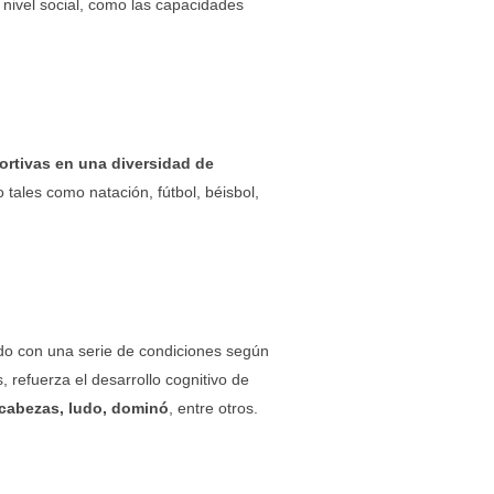
nivel social, como las capacidades
ortivas en una diversidad de
 tales como natación, fútbol, béisbol,
ndo con una serie de condiciones según
, refuerza el desarrollo cognitivo de
ecabezas, ludo, dominó
, entre otros.