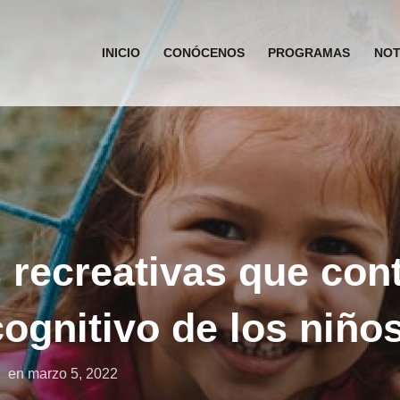
INICIO
CONÓCENOS
PROGRAMAS
NOT
 recreativas que cont
cognitivo de los niño
Publicado
en
marzo 5, 2022
el