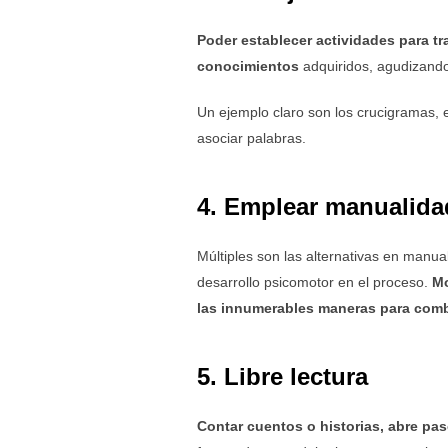
Poder establecer actividades para tr
conocimientos
adquiridos, agudizando
Un ejemplo claro son los crucigramas, e
asociar palabras.
4. Emplear manualida
Múltiples son las alternativas en manua
desarrollo psicomotor en el proceso.
Mo
las innumerables maneras para comb
5. Libre lectura
Contar cuentos o historias, abre paso