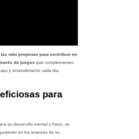
 las más propicias para contribuir en
través de juegos
que complementen
quipo y entendimiento cada día.
eficiosas para
ra su desarrollo mental y físico, se
ayudando en los avances de su