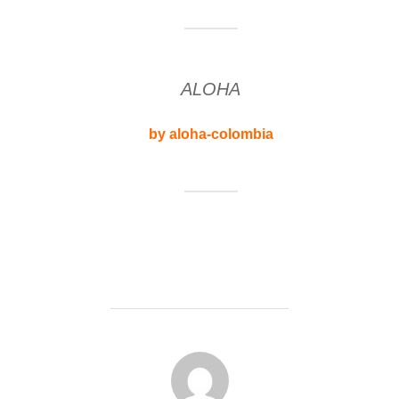
ALOHA
by aloha-colombia
AUTOR DE LA ENTRADA