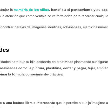
abajar la
memoria de los niños
, beneficia el pensamiento y su ca
 la atención que como ventaja se ve fortalecida para recordar cualquie
ncontrar parejas de imágenes idénticas, adivinanzas, ejercicios numéri
des
lidades para que tu hijo desborde en creatividad plasmando sus figuras
dalidades como la pintura, plastilina, cortar y pegar, tejer, emple
inar la fórmula conocimiento-práctica
.
 a una lectura libre e interesante
que le permite a tu hijo imaginar a