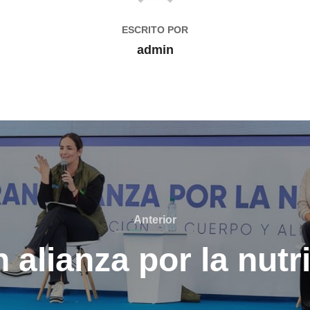
ESCRITO POR
admin
Anterior
Anterior
 alianza por la nutr