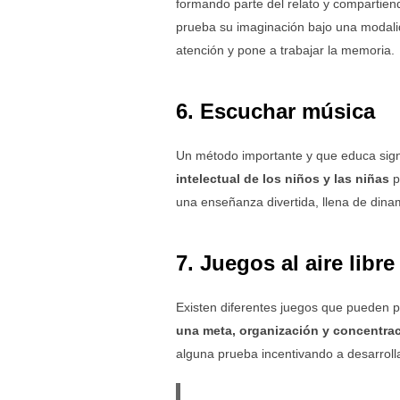
formando parte del relato y compartiend
prueba su imaginación bajo una modalid
atención y pone a trabajar la memoria.
6. Escuchar música
Un método importante y que educa signi
intelectual de los niños y las niñas
p
una enseñanza divertida, llena de dina
7. Juegos al aire libre
Existen diferentes juegos que pueden p
una meta, organización y concentrac
alguna prueba incentivando a desarrollar