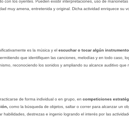
o con los oyentes. Pueden existir interpretaciones, uso de marionetas 
ad muy amena, entretenida y original. Dicha actividad enriquece su vo
ficativamente es la música y el
escuchar o tocar algún instrumento,
ermitiendo que identifiquen las canciones, melodías y en todo caso, l
mismo, reconociendo los sonidos y ampliando su alcance auditivo que m
racticarse de forma individual o en grupo, en
competiciones estratég
ión,
como la búsqueda de objetos, saltar o correr para alcanzar un ob
 habilidades, destrezas e ingenio logrando el interés por las actividade