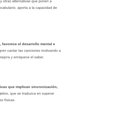
y otras alternativas que ponen a
cabulario, aporta a la capacidad de
 favorece el desarrollo mental e
ogren cantar las canciones motivando a
ejora y enriquece el saber.
icas que implican sincronización,
jetivo, que se traduzca en superar
s físicas.